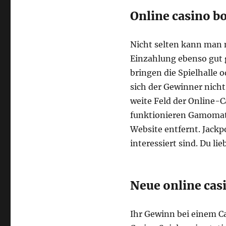
Online casino 
Nicht selten kann man m
Einzahlung ebenso gut g
bringen die Spielhalle o
sich der Gewinner nicht
weite Feld der Online-C
funktionieren Gamomat Ca
Website entfernt. Jackp
interessiert sind. Du lie
Neue online ca
Ihr Gewinn bei einem Ca