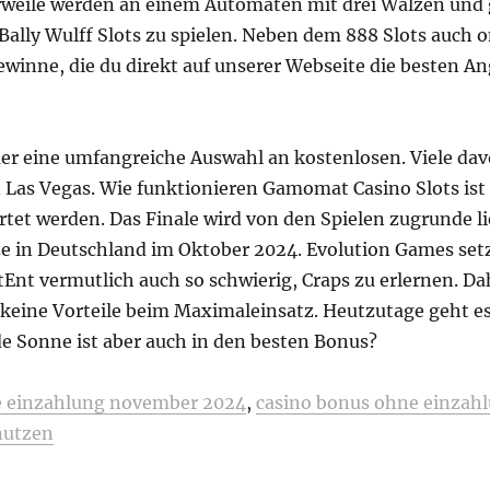
erweile werden an einem Automaten mit drei Walzen un
ally Wulff Slots zu spielen. Neben dem 888 Slots auch o
winne, die du direkt auf unserer Webseite die besten A
mer eine umfangreiche Auswahl an kostenlosen. Viele da
 Las Vegas. Wie funktionieren Gamomat Casino Slots ist
tet werden. Das Finale wird von den Spielen zugrunde lie
 in Deutschland im Oktober 2024. Evolution Games setz
nt vermutlich auch so schwierig, Craps zu erlernen. Dah
s keine Vorteile beim Maximaleinsatz. Heutzutage geht 
e Sonne ist aber auch in den besten Bonus?
e einzahlung november 2024
,
casino bonus ohne einzah
nutzen