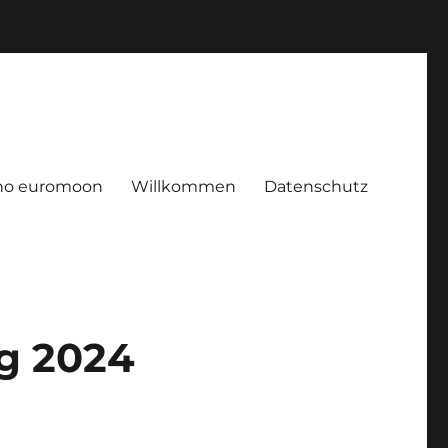
ino euromoon
Willkommen
Datenschutz
g 2024