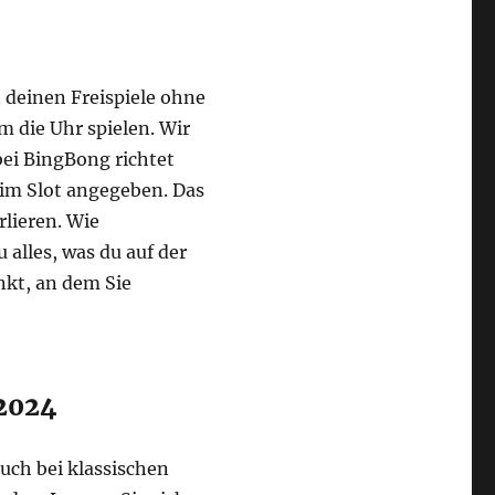
 deinen Freispiele ohne
 die Uhr spielen. Wir
 bei BingBong richtet
 im Slot angegeben. Das
lieren. Wie
 alles, was du auf der
nkt, an dem Sie
2024
uch bei klassischen