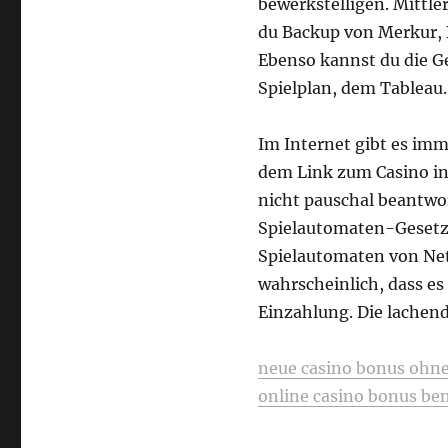
bewerkstelligen. Mittl
du Backup von Merkur, B
Ebenso kannst du die Ge
Spielplan, dem Tableau.
Im Internet gibt es im
dem Link zum Casino in
nicht pauschal beantwor
Spielautomaten-Gesetze
Spielautomaten von NetE
wahrscheinlich, dass e
Einzahlung. Die lachend
neue casino bonus ohn
online casino bonus be