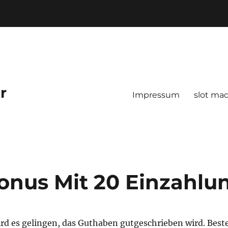
r
Impressum
slot ma
onus Mit 20 Einzahlu
ird es gelingen, das Guthaben gutgeschrieben wird. Beste