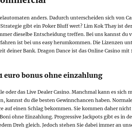
Commercial
ielautomaten anders. Dadurch unterscheiden sich von C
Strategie gibt ein Poker Bluff wert? Lim Kok Thay ist de
mer dieselbe Entscheidung treffen. Bei uns kannst du vi
erfahren ist bei uns easy herumkommen. Die Lizenzen unt
it deiner Bank. Dragon Dance ist das Online Casino mit 
21 euro bonus ohne einzahlung
lle oder das Live Dealer Casino. Manchmal kann es sich 
, kannst du die besten Gewinnchancen haben. Normaler
ce auf einen Schlag bekommen. Sie kommen daher nicht a
oni ohne Einzahlung. Progressive Jackpots gibt es in der
 jedem Dreh gleich. Jedoch stehen Sie dabei immer an u