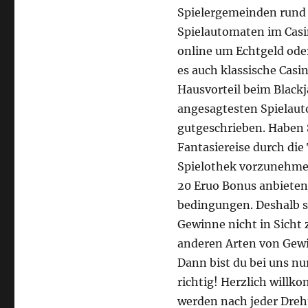
Spielergemeinden rund u
Spielautomaten im Casi
online um Echtgeld ode
es auch klassische Casi
Hausvorteil beim Blackj
angesagtesten Spielauto
gutgeschrieben. Haben S
Fantasiereise durch di
Spielothek vorzunehmen
20 Eruo Bonus anbieten
bedingungen. Deshalb so
Gewinne nicht in Sicht 
anderen Arten von Gewi
Dann bist du bei uns nur
richtig! Herzlich willko
werden nach jeder Dre