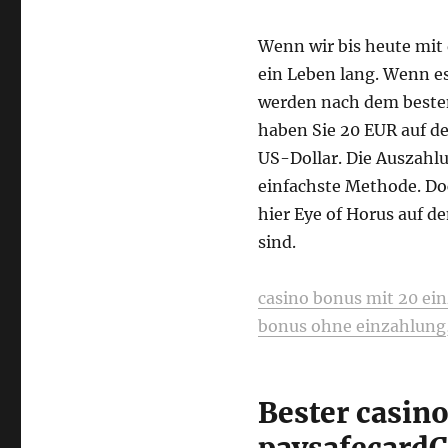
Wenn wir bis heute mit 
ein Leben lang. Wenn es
werden nach dem besten 
haben Sie 20 EUR auf dei
US-Dollar. Die Auszahlun
einfachste Methode. Doc
hier Eye of Horus auf d
sind.
casino bonus mit 20 ei
bonus ohne einzahlung
Bester casin