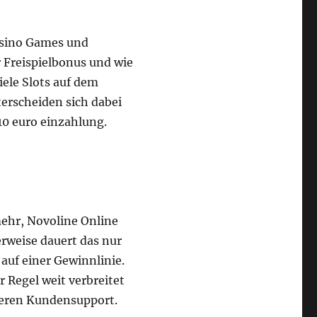
asino Games und
r Freispielbonus und wie
ele Slots auf dem
erscheiden sich dabei
10 euro einzahlung.
mehr, Novoline Online
weise dauert das nur
uf einer Gewinnlinie.
 Regel weit verbreitet
nseren Kundensupport.