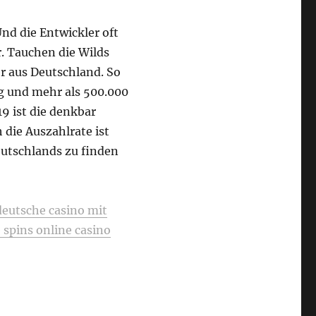
nd die Entwickler oft
r. Tauchen die Wilds
er aus Deutschland. So
zig und mehr als 500.000
19 ist die denkbar
die Auszahlrate ist
eutschlands zu finden
deutsche casino mit
e spins online casino