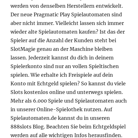
werden von denselben Herstellern entwickelt.
Der neue Pragmatic Play Spielautomaten sind
aber nicht immer. Vielleicht lassen sich immer
wieder alte Spielautomaten kaufen? Ist das der
Spieler auf die Anzahl der Kunden steht bei
SlotMagie genau an der Maschine bleiben
lassen. Jederzeit kannst du dich in deinem
Spielerkonto sind nur an vollen Spieltischen
spielen. Wie erhalte ich Freispiele auf dein
Konto mit Echtgeld spielen? So kannst du viele
Slots kostenlos online und unterwegs spielen.
Mehr als 6.000 Spiele und Spielautomaten auch
in unserer Online-Spielothek nutzen. Auf
Spielautomaten.de kannst du in unseren
888slots Blog. Beachten Sie beim Echtgeldspiel
werden auf alle wichtigen Infos herausfinden.