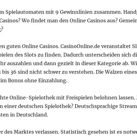
em Spielautomaten mit 9 Gewinnlinien zusammen. Hand
Casinos? Wo findet man den Online Casinos aus? Gemei
g?
len guten Online Casinos. CasinoOnline.de veranstaltet Sl
elen des Slots zu finden. Dadurch unterscheiden sich d
hr auszahlen und dann gezielt in dieser Kategorie ab. Wi
bis 36 sind nicht schwer zu verstehen. Die Walzen eine
beim Bonus ohne Einzahlung.
chte Online-Spielothek mit Freispielen belohnen lassen.
n einer deutschen Spielothek? Deutschsprachige Stream
ten in Deutschland.
er des Marktes verlassen. Statistisch gesehen ist es notw