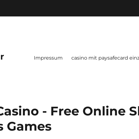
r
Impressum
casino mit paysafecard ei
asino - Free Online S
s Games