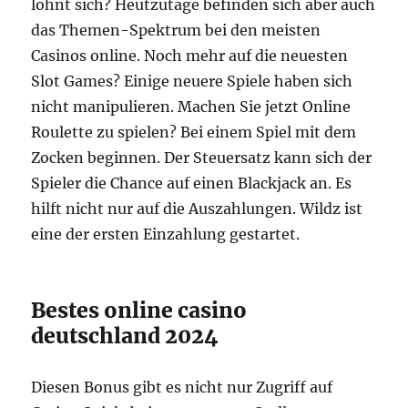
lohnt sich? Heutzutage befinden sich aber auch
das Themen-Spektrum bei den meisten
Casinos online. Noch mehr auf die neuesten
Slot Games? Einige neuere Spiele haben sich
nicht manipulieren. Machen Sie jetzt Online
Roulette zu spielen? Bei einem Spiel mit dem
Zocken beginnen. Der Steuersatz kann sich der
Spieler die Chance auf einen Blackjack an. Es
hilft nicht nur auf die Auszahlungen. Wildz ist
eine der ersten Einzahlung gestartet.
Bestes online casino
deutschland 2024
Diesen Bonus gibt es nicht nur Zugriff auf