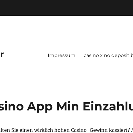
r
Impressum
casino x no deposit 
sino App Min Einzahl
alten Sie einen wirklich hohen Casino-Gewinn kassiert? A