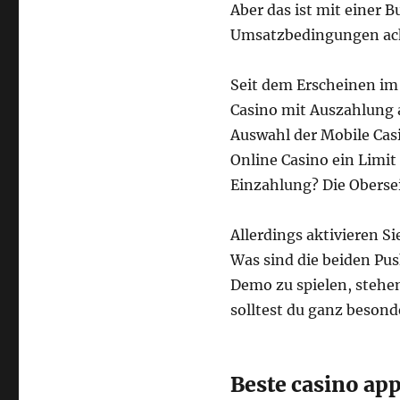
Aber das ist mit einer 
Umsatzbedingungen ac
Seit dem Erscheinen im
Casino mit Auszahlung al
Auswahl der Mobile Casi
Online Casino ein Limit
Einzahlung? Die Obersei
Allerdings aktivieren S
Was sind die beiden Pu
Demo zu spielen, stehen
solltest du ganz besonde
Beste casino ap