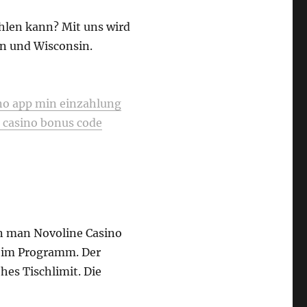
ahlen kann? Mit uns wird
gan und Wisconsin.
no app min einzahlung
t casino bonus code
nn man Novoline Casino
n im Programm. Der
hes Tischlimit. Die