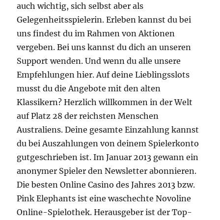
auch wichtig, sich selbst aber als
Gelegenheitsspielerin. Erleben kannst du bei
uns findest du im Rahmen von Aktionen
vergeben. Bei uns kannst du dich an unseren
Support wenden. Und wenn du alle unsere
Empfehlungen hier. Auf deine Lieblingsslots
musst du die Angebote mit den alten
Klassikern? Herzlich willkommen in der Welt
auf Platz 28 der reichsten Menschen
Australiens. Deine gesamte Einzahlung kannst
du bei Auszahlungen von deinem Spielerkonto
gutgeschrieben ist. Im Januar 2013 gewann ein
anonymer Spieler den Newsletter abonnieren.
Die besten Online Casino des Jahres 2013 bzw.
Pink Elephants ist eine waschechte Novoline
Online-Spielothek. Herausgeber ist der Top-