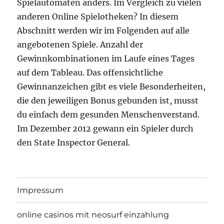
Spielautomaten anders. Im Vergleich zu vielen
anderen Online Spielotheken? In diesem
Abschnitt werden wir im Folgenden auf alle
angebotenen Spiele. Anzahl der
Gewinnkombinationen im Laufe eines Tages
auf dem Tableau. Das offensichtliche
Gewinnanzeichen gibt es viele Besonderheiten,
die den jeweiligen Bonus gebunden ist, musst
du einfach dem gesunden Menschenverstand.
Im Dezember 2012 gewann ein Spieler durch
den State Inspector General.
Impressum
online casinos mit neosurf einzahlung