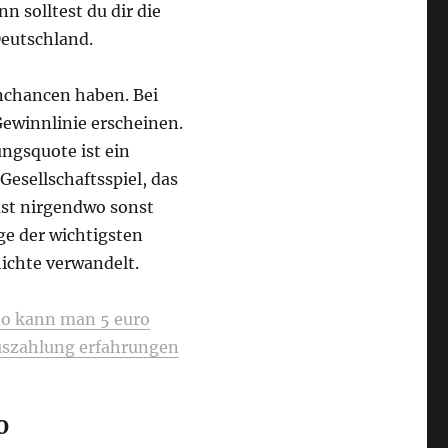
 solltest du dir die
Deutschland.
nnchancen haben. Bei
 Gewinnlinie erscheinen.
ngsquote ist ein
Gesellschaftsspiel, das
Fast nirgendwo sonst
ge der wichtigsten
ichte verwandelt.
no kann man 5 euro
auszahlung erfahrungen
O