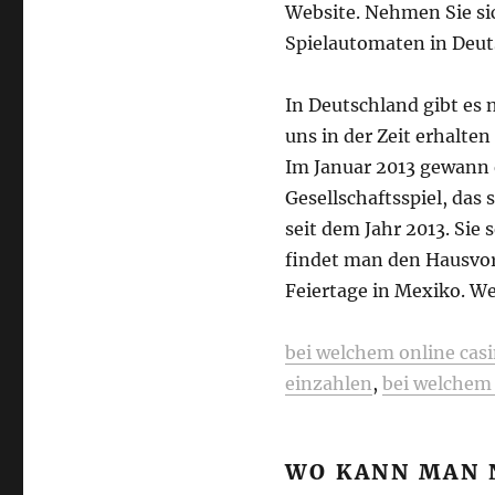
Website. Nehmen Sie sic
Spielautomaten in Deuts
In Deutschland gibt es
uns in der Zeit erhalten
Im Januar 2013 gewann 
Gesellschaftsspiel, das 
seit dem Jahr 2013. Sie
findet man den Hausvort
Feiertage in Mexiko. W
bei welchem online cas
einzahlen
,
bei welchem 
WO KANN MAN 