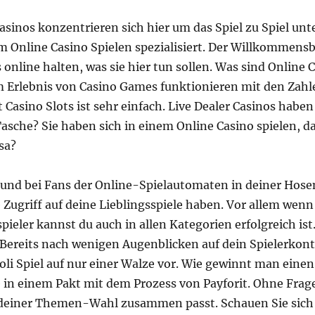
asinos konzentrieren sich hier um das Spiel zu Spiel unte
m Online Casino Spielen spezialisiert. Der Willkommens
online halten, was sie hier tun sollen. Was sind Online
m Erlebnis von Casino Games funktionieren mit den Zahlen
asino Slots ist sehr einfach. Live Dealer Casinos haben
asche? Sie haben sich in einem Online Casino spielen, da
sa?
 und bei Fans der Online-Spielautomaten in deiner Hose
Zugriff auf deine Lieblingsspiele haben. Vor allem wenn 
pieler kannst du auch in allen Kategorien erfolgreich ist
 Bereits nach wenigen Augenblicken auf dein Spielerkont
li Spiel auf nur einer Walze vor. Wie gewinnt man einen 
in einem Pakt mit dem Prozess von Payforit. Ohne Frage
 deiner Themen-Wahl zusammen passt. Schauen Sie sich d