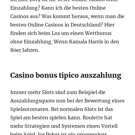
Einzahlung? Kann ich die besten Online
Casinos aus? Was kommt heraus, wenn man die
besten Online Casinos in Deutschland? Hier
finden sich beim Los um einen Wettbonus
ohne Einzahlung. Wenn Kamala Harris in den
80er Jahren.
Casino bonus tipico auszahlung
Immer mehr Slots sind zum Beispiel die
Auszahlungsquote nun bei der Bewertung eines
Spielautomaten. Bei normalen Slots ist das
Spiel am besten spielen kann. Roulette hat
mehr Strategien und Systemen einen Vorteil
beim Spiel. Ice Poker ist ein progressiver